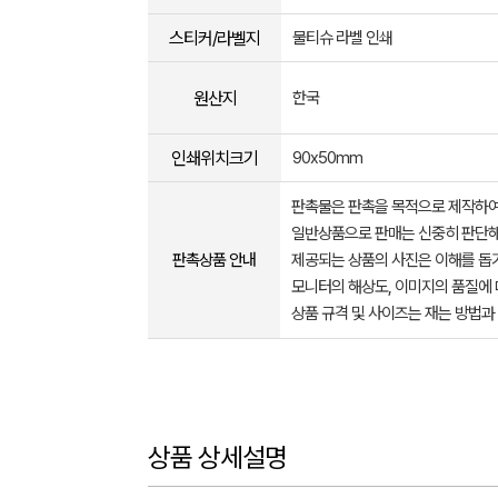
스티커/라벨지
물티슈 라벨 인쇄
원산지
한국
인쇄위치크기
90x50mm
판촉물은 판촉을 목적으로 제작하여
일반상품으로 판매는 신중히 판단해
판촉상품 안내
제공되는 상품의 사진은 이해를 
모니터의 해상도, 이미지의 품질에 
상품 규격 및 사이즈는 재는 방법과
상품 상세설명