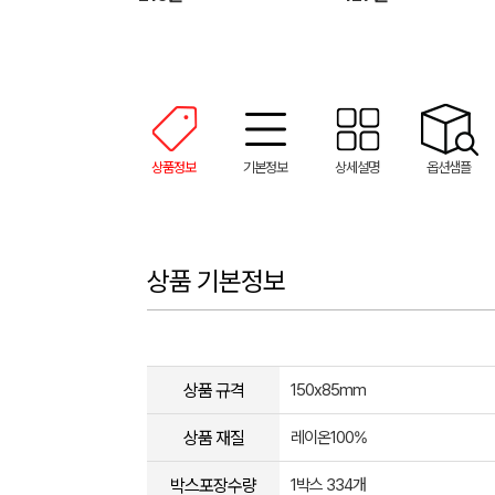
상품정보
기본정보
상세설명
옵션샘플
상품 기본정보
상품 규격
150x85mm
상품 재질
레이온100%
박스포장수량
1박스 334개