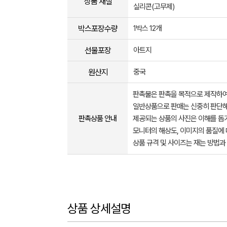
상품 재질
실리콘(고무제)
박스포장수량
1박스 12개
선물포장
아트지
원산지
중국
판촉물은 판촉을 목적으로 제작하여
일반상품으로 판매는 신중히 판단해
판촉상품 안내
제공되는 상품의 사진은 이해를 
모니터의 해상도, 이미지의 품질에 
상품 규격 및 사이즈는 재는 방법과
상품 상세설명