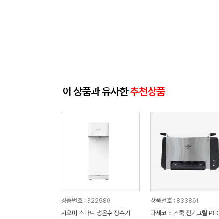
이 상품과 유사한
추천상품
상품번호 : 822980
상품번호 : 833861
샤오미 스마트 냉온수 정수기
파세코 비스쿡 전기그릴 PEG