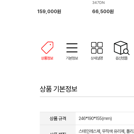
347DN
159,000원
66,500원
상품정보
기본정보
상세설명
옵션샘플
상품 기본정보
상품 규격
246*190*155(mm)
스테인레스제, 무착색 유리제, 폴