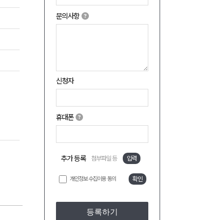
문의사항
신청자
휴대폰
추가 등록
첨부파일 등
입력
개인정보 수집이용 동의
확인
등록하기