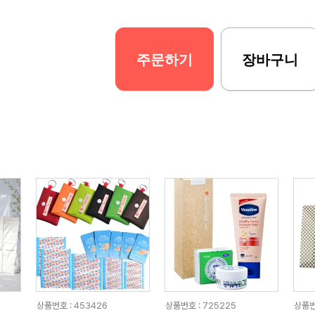
주문하기
장바구니
상품번호 : 453426
상품번호 : 725225
상품번