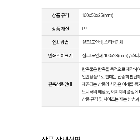
상품 규격
160x50x25(mm)
상품 재질
PP
인쇄방법
실크1도인쇄, 스티커인쇄
인쇄위치크기
실크1도인쇄: 100x28(mm) / 스티
판촉물은 판촉을 목적으로 제작하여
일반상품으로 판매는 신중히 판단해
판촉상품 안내
제공되는 상품의 사진은 이해를 
모니터의 해상도, 이미지의 품질에 
상품 규격 및 사이즈는 재는 방법과
상품 상세설명