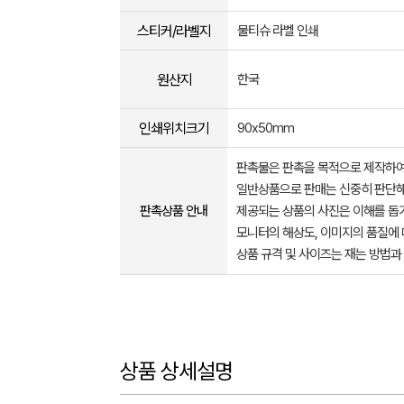
스티커/라벨지
물티슈 라벨 인쇄
원산지
한국
인쇄위치크기
90x50mm
판촉물은 판촉을 목적으로 제작하여
일반상품으로 판매는 신중히 판단해
판촉상품 안내
제공되는 상품의 사진은 이해를 
모니터의 해상도, 이미지의 품질에 
상품 규격 및 사이즈는 재는 방법과
상품 상세설명