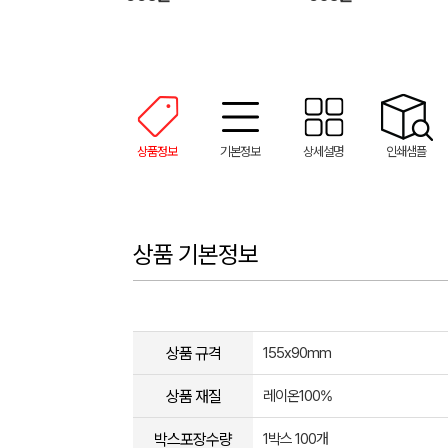
상품정보
기본정보
상세설명
인쇄샘플
상품 기본정보
상품 규격
155x90mm
상품 재질
레이온100%
박스포장수량
1박스 100개