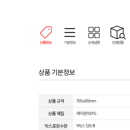
상품정보
기본정보
상세설명
인쇄샘플
상품 기본정보
상품 규격
155x90mm
상품 재질
레이온100%
박스포장수량
1박스 125개