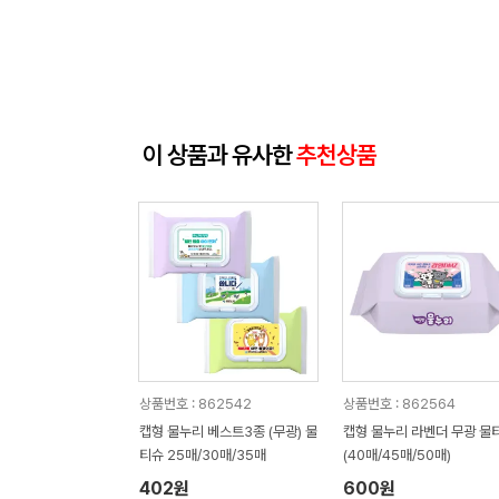
이 상품과 유사한
추천상품
상품번호 : 862542
상품번호 : 862564
캡형 물누리 베스트3종 (무광) 물
캡형 물누리 라벤더 무광 물
티슈 25매/30매/35매
(40매/45매/50매)
402원
600원