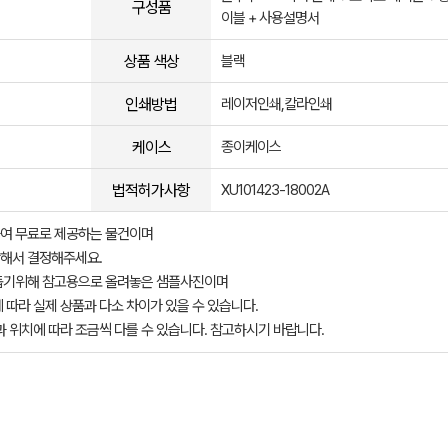
구성품
이블 + 사용설명서
상품 색상
블랙
인쇄방법
레이저인쇄,칼라인쇄
케이스
종이케이스
법적허가사항
XU101423-18002A
여 무료로 제공하는 물건이며
해서 결정해주세요.
돕기위해 참고용으로 올려놓은 샘플사진이며
 따라 실제 상품과 다소 차이가 있을 수 있습니다.
과 위치에 따라 조금씩 다를 수 있습니다. 참고하시기 바랍니다.