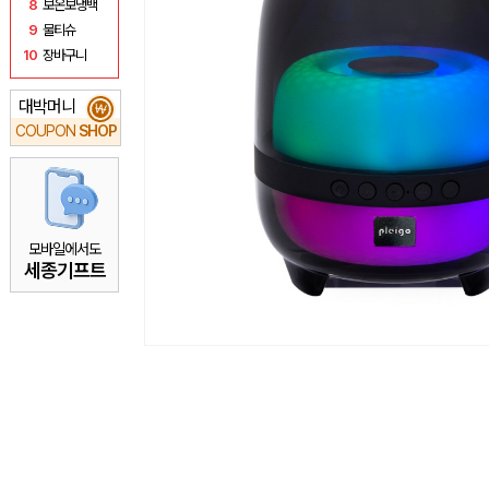
8
보온보냉백
9
물티슈
10
장바구니
대박머니
₩
COUPON
SHOP
모바일에서도
세종기프트