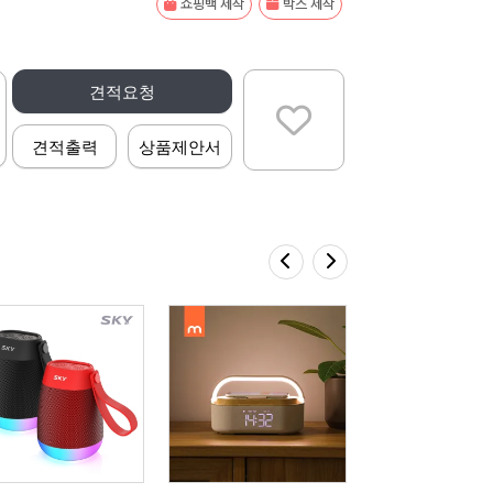
쇼핑백 제작
박스 제작
견적요청
견적출력
상품제안서