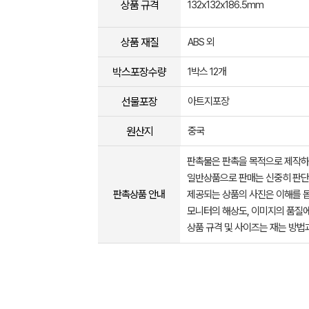
상품 규격
132x132x186.5mm
상품 재질
ABS 외
박스포장수량
1박스 12개
선물포장
아트지포장
원산지
중국
판촉물은 판촉을 목적으로 제작하
일반상품으로 판매는 신중히 판단
판촉상품 안내
제공되는 상품의 사진은 이해를 
모니터의 해상도, 이미지의 품질에
상품 규격 및 사이즈는 재는 방법