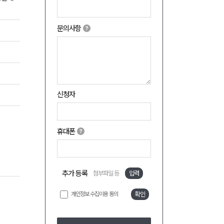
문의사항
신청자
휴대폰
추가 등록
첨부파일 등
입력
개인정보 수집이용 동의
확인