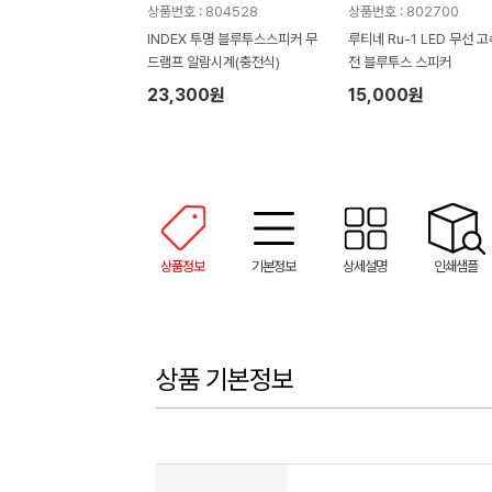
상품번호 : 804528
상품번호 : 802700
INDEX 투명 블루투스스피커 무
루티네 Ru-1 LED 무선 
드램프 알람시계(충전식)
전 블루투스 스피커
23,300원
15,000원
상품정보
기본정보
상세설명
인쇄샘플
상품 기본정보