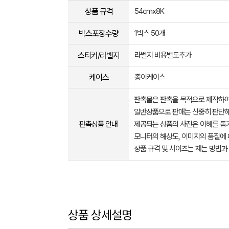
상품 규격
54cmx8K
박스포장수량
1박스 50개
스티커/라벨지
라벨지 비용별도추가
케이스
종이케이스
판촉물은 판촉을 목적으로 제작하여
일반상품으로 판매는 신중히 판단해
판촉상품 안내
제공되는 상품의 사진은 이해를 
모니터의 해상도, 이미지의 품질에 
상품 규격 및 사이즈는 재는 방법과
상품 상세설명