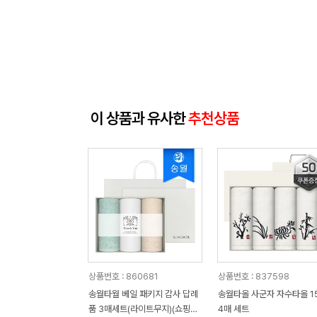
이 상품과 유사한
추천상품
상품번호 : 860681
상품번호 : 837598
송월타월 베일 패키지 감사 답례
송월타올 사군자 자수타올 1
품 3매세트(라이트무지)(쇼핑백
4매 세트