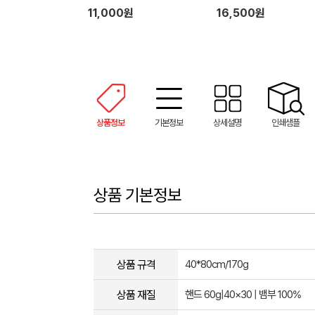
증정)
11,000원
16,500원
상품정보
기본정보
상세설명
인쇄샘플
상품 기본정보
상품 규격
40*80cm/170g
상품 재질
핸드 60g|40×30 | 뱀부 100%