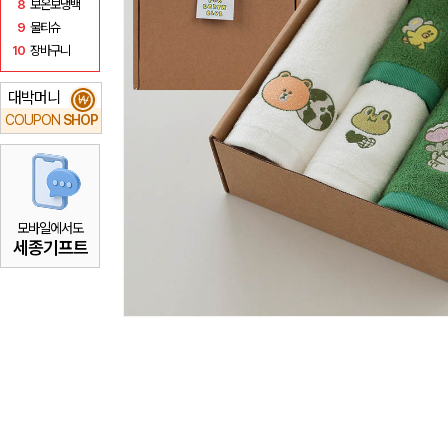
8
보온보냉백
9
물티슈
10
장바구니
대박머니
₩
COUPON
SHOP
모바일에서도
세종기프트