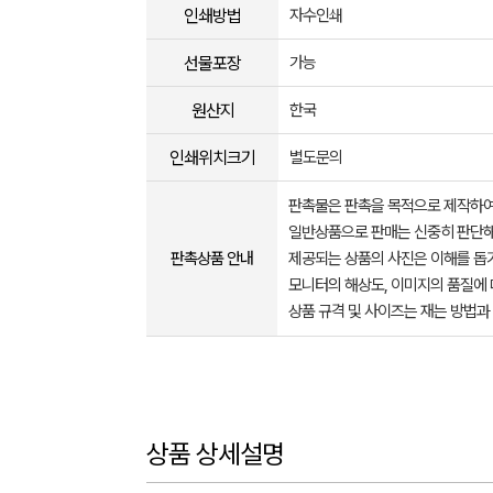
인쇄방법
자수인쇄
선물포장
가능
원산지
한국
인쇄위치크기
별도문의
판촉물은 판촉을 목적으로 제작하여
일반상품으로 판매는 신중히 판단해
판촉상품 안내
제공되는 상품의 사진은 이해를 
모니터의 해상도, 이미지의 품질에 
상품 규격 및 사이즈는 재는 방법과
상품 상세설명