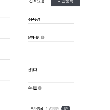
견적요청
시안등록
주문수량
문의사항
신청자
휴대폰
추가 등록
첨부파일 등
입력