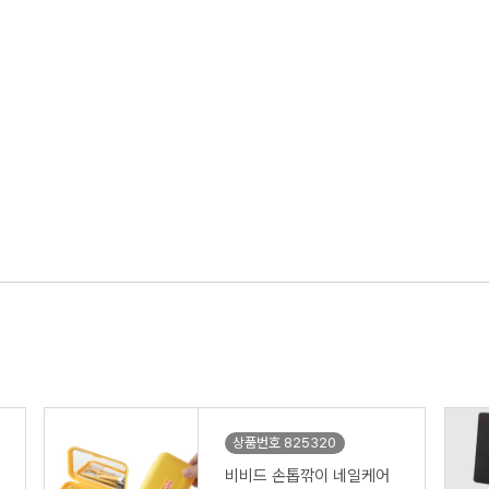
상품번호 825320
비비드 손톱깎이 네일케어