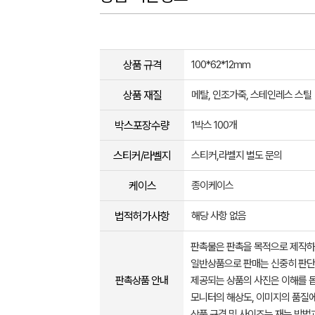
상품 규격
100*62*12mm
상품 재질
메탈, 인조가죽, 스테인레스 스틸
박스포장수량
1박스 100개
스티커/라벨지
스티커,라벨지 별도 문의
케이스
종이케이스
법적허가사항
해당 사항 없음
판촉물은 판촉을 목적으로 제작하
일반상품으로 판매는 신중히 판단
판촉상품 안내
제공되는 상품의 사진은 이해를 
모니터의 해상도, 이미지의 품질에
상품 규격 및 사이즈는 재는 방법