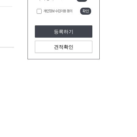
개인정보 수집이용 동의
확인
등록하기
견적확인