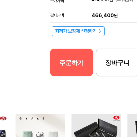
구매가격
466,400
결제금액
원
최저가 보장제 신청하기
〉
주문하기
장바구니