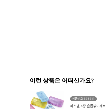
이런 상품은 어떠신가요?
상품번호 836311
파스텔 4종 손톱깎이세트