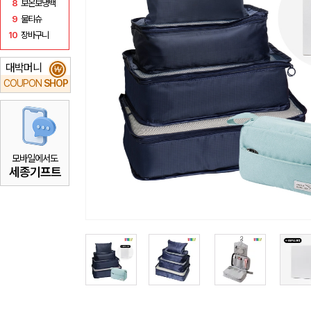
8
보온보냉백
9
물티슈
10
장바구니
대박머니
₩
COUPON
SHOP
모바일에서도
세종기프트