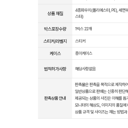
4종파우치(폴리에스터, PE), 세
상품 재질
스터)
박스포장수량
1박스 22개
스티커/라벨지
스티커
케이스
종이케이스
법적허가사항
해당사항없음
판촉물은 판촉을 목적으로 제작하여
일반상품으로 판매는 신중히 판단해
판촉상품 안내
제공되는 상품의 사진은 이해를 
모니터의 해상도, 이미지의 품질에 
상품 규격 및 사이즈는 재는 방법과