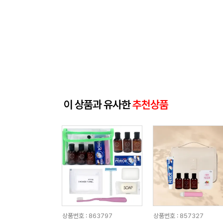
이 상품과 유사한
추천상품
상품번호 : 863797
상품번호 : 857327