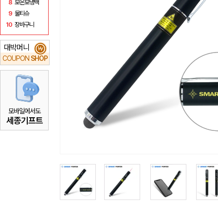
8
보온보냉백
9
물티슈
10
장바구니
대박머니
₩
COUPON
SHOP
모바일에서도
세종기프트