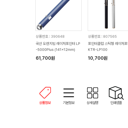
상품번호 : 390648
상품번호 : 807565
국산 오렌지빔 레이저포인터 LP
포인터클럽 스틱형 레이저포
-5000Plus (141x12mm)
KTR-LP100
61,700원
10,700원
상품정보
기본정보
상세설명
인쇄샘플