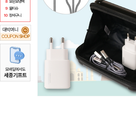
8
보온보냉백
9
물티슈
10
장바구니
대박머니
₩
COUPON
SHOP
모바일에서도
세종기프트