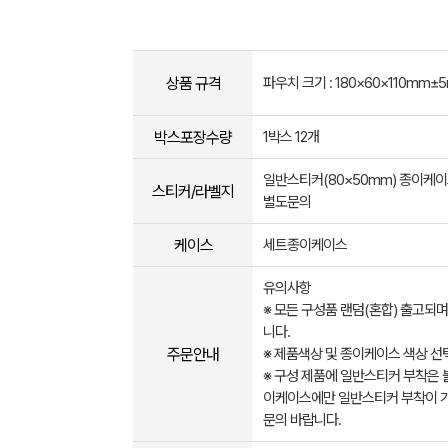
상품 규격
파우치 크기 : 180×60×110mm±
박스포장수량
1박스 12개
일반스티커(80×50mm) 종이케이
스티커/라벨지
별도문의
케이스
세트종이케이스
유의사항
※ 모든 구성품 랜덤(혼합) 출고되
니다.
주문안내
※ 제품색상 및 종이케이스 색상 선
※ 구성 제품에 일반스티커 부착은
이케이스에만 일반스티커 부착이 가
문의 바랍니다.