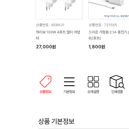
상품번호 : 858931
상품번호 : 721565
하리보 100W 4포트 멀티 어뎁
드리온 가정용 2.1A 충전기 
터
B2포트)
27,000원
1,800원
상품정보
기본정보
상세설명
인쇄샘플
상품 기본정보