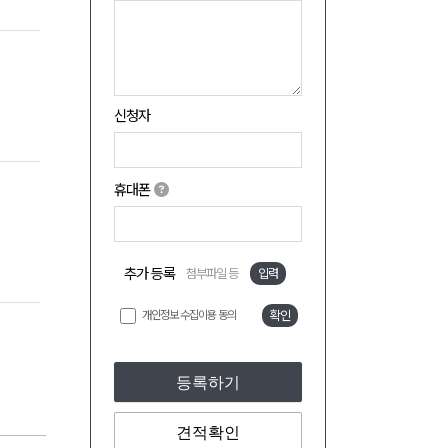
신청자
휴대폰
추가 등록
첨부파일 등
입력
개인정보 수집이용 동의
확인
등록하기
견적확인