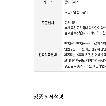
케이스
종이케이스
★납기일 별도문의
주문안내
유의사항
★제품은 동일하나 디자인이 다소
출고될 수 있습니다.(케이스 포함
판촉물은 판촉을 목적으로 제작하
일반상품으로 판매는 신중히 판단
판촉상품 안내
제공되는 상품의 사진은 이해를 
모니터의 해상도, 이미지의 품질에
상품 규격 및 사이즈는 재는 방법
상품 상세설명