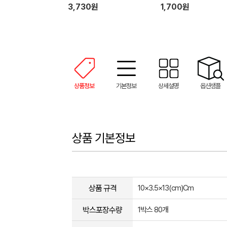
80g x 2)
3,730원
1,700원
상품정보
기본정보
상세설명
옵션샘플
상품 기본정보
상품 규격
10×3.5×13(cm)Cm
박스포장수량
1박스 80개