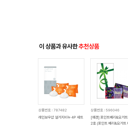
이 상품과 유사한
추천상품
상품번호 : 787482
상품번호 : 596046
레인보우샵 설거지비누 4P 세트
[애경] 포인트베리&요거트
2호 (포인트 베리&요거트