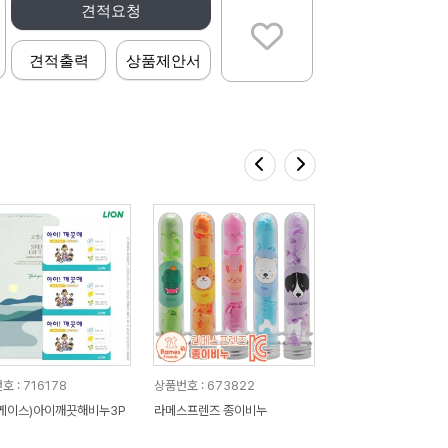
견적요청
견적출력
상품제안서
 : 716178
상품번호 : 673822
케이스)아이깨끗해비누3P
라메스프렌즈 종이비누