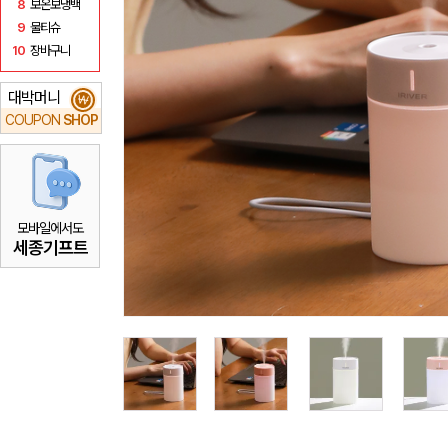
8
보온보냉백
9
물티슈
10
장바구니
대박머니
₩
COUPON
SHOP
모바일에서도
세종기프트