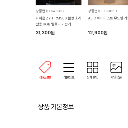
상품번호 : 646837
상품번호 : 799653
자이온 ZY-HRM500 불멍 소리
ALIO 에어미스트 무드형 
반응 RGB 멜로디 가습기
31,300원
12,900원
상품정보
기본정보
상세설명
시안샘플
상품 기본정보