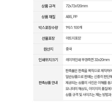
상품 규격
72x72x120mm
상품 재질
ABS, PP
박스포장수량
1박스 100개
선물포장
아트지포장
원산지
중국
인쇄위치크기
레이저인쇄 뚜껑측면 32x20mm
판촉물은 판촉을 목적으로 제작하여
일반상품으로 판매는 신중히 판단해
판촉상품 안내
제공되는 상품의 사진은 이해를 
모니터의 해상도, 이미지의 품질에 
상품 규격 및 사이즈는 재는 방법과