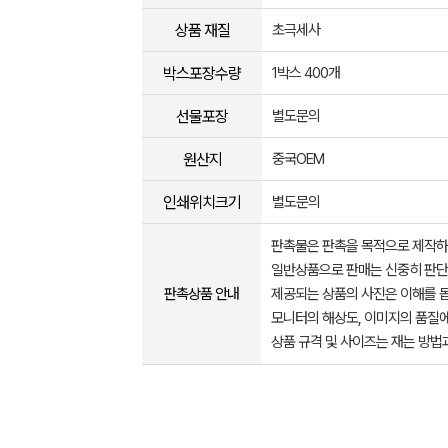
상품 재질
초극세사
박스포장수량
1박스 400개
선물포장
별도문의
원산지
중국OEM
인쇄위치크기
별도문의
판촉물은 판촉을 목적으로 제작하
일반상품으로 판매는 신중히 판단
판촉상품 안내
제공되는 상품의 사진은 이해를 
모니터의 해상도, 이미지의 품질에
상품 규격 및 사이즈는 재는 방법