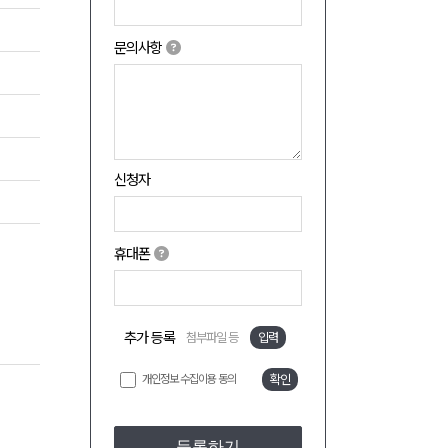
문의사항
신청자
휴대폰
추가 등록
첨부파일 등
입력
개인정보 수집이용 동의
확인
등록하기