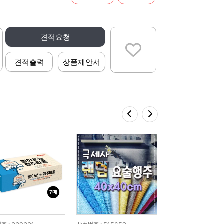
견적요청
견적출력
상품제안서