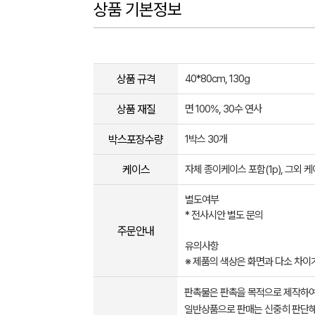
상품 기본정보
상품 규격
40*80cm, 130g
상품 재질
면 100%, 30수 연사
박스포장수량
1박스 30개
케이스
자체 종이케이스 포함(1p), 그외 
별도여부
* 전사시안 별도 문의
주문안내
유의사항
※ 제품의 색상은 화면과 다소 차이가 있을
판촉물은 판촉을 목적으로 제작하여
일반상품으로 판매는 신중히 판단해