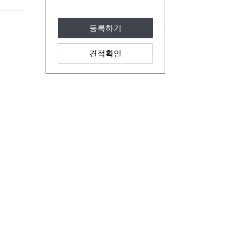
등록하기
견적확인