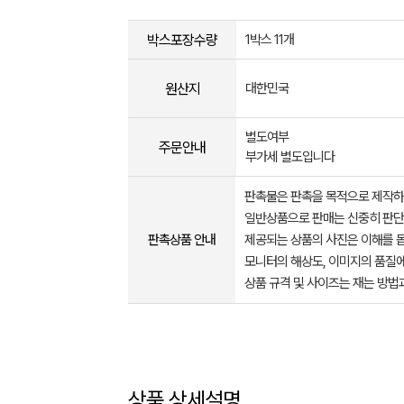
박스포장수량
1박스 11개
원산지
대한민국
별도여부
주문안내
부가세 별도입니다
판촉물은 판촉을 목적으로 제작하
일반상품으로 판매는 신중히 판단
판촉상품 안내
제공되는 상품의 사진은 이해를 
모니터의 해상도, 이미지의 품질에
상품 규격 및 사이즈는 재는 방법
상품 상세설명