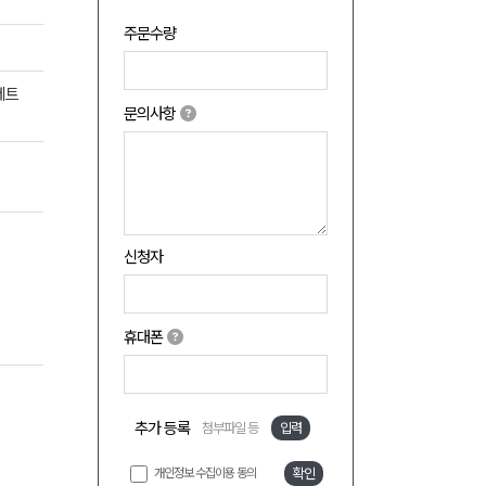
주문수량
세트
문의사항
신청자
휴대폰
추가 등록
첨부파일 등
입력
개인정보 수집이용 동의
확인