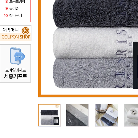
8
보온보냉백
9
물티슈
10
장바구니
대박머니
₩
COUPON
SHOP
모바일에서도
세종기프트