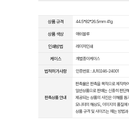
상품 규격
44.5*82*26.5mm 41g
상품 색상
애쉬블루
인쇄방법
레이저인쇄
케이스
개별종이케이스
법적허가사항
인증번호 : JU10246-24001
판촉물은 판촉을 목적으로 제작하여
일반상품으로 판매는 신중히 판단해
판촉상품 안내
제공되는 상품의 사진은 이해를 
모니터의 해상도, 이미지의 품질에 
상품 규격 및 사이즈는 재는 방법과