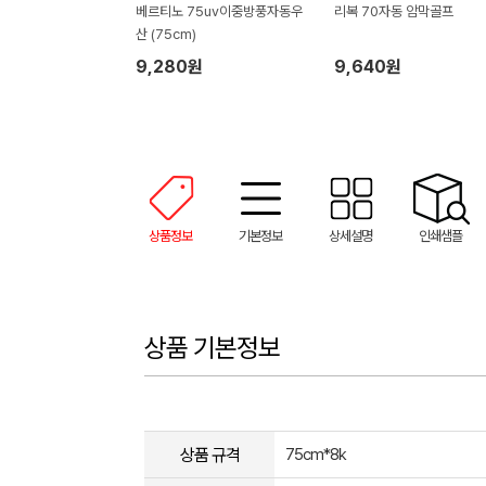
베르티노 75uv이중방풍자동우
리복 70자동 암막골프
산 (75cm)
9,280원
9,640원
상품정보
기본정보
상세설명
인쇄샘플
상품 기본정보
상품 규격
75cm*8k