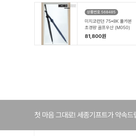
상품번호 568485
미치코런던 75*8K 풀카본
초경량 골프우산 (M050)
81,800원
첫 마음 그대로! 세종기프트가 약속드