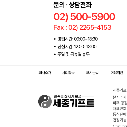
문의 · 상담전화
02) 500-5900
Fax : 02) 2265-4153
영업시간 09:00~18:30
점심시간 12:00~13:00
주말 및 공휴일 휴무
회사소개
사회활동
오시는길
이용약관
세종기프트
본사 : 
파주 공장
대표번호 :
통신판매신
건강기능식
Copyrig