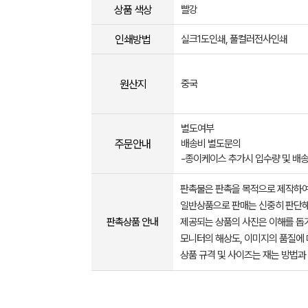
상품 색상
빨강
인쇄방법
실크1도인쇄, 풀컬러전사인쇄
원산지
중국
별도여부
주문안내
배송비 별도문의
-종이케이스 추가시 입수량 및 배
판촉물은 판촉을 목적으로 제작하여
일반상품으로 판매는 신중히 판단해
판촉상품 안내
제공되는 상품의 사진은 이해를 
모니터의 해상도, 이미지의 품질에 
상품 규격 및 사이즈는 재는 방법과