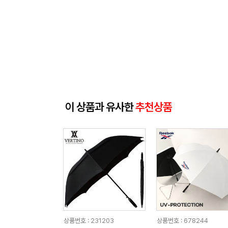
이 상품과 유사한
추천상품
상품번호 : 231203
상품번호 : 678244