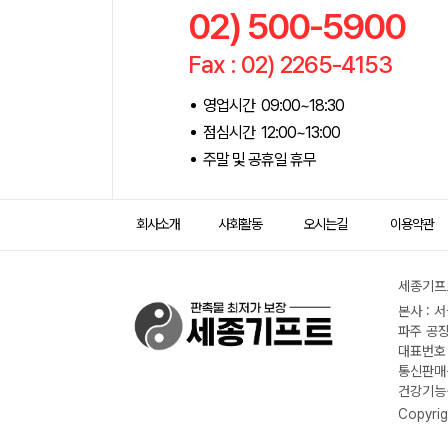
02) 500-5900
Fax : 02) 2265-4153
영업시간 09:00~18:30
점심시간 12:00~13:00
주말 및 공휴일 휴무
회사소개
사회활동
오시는길
이용약관
세종기프트
본사 : 
파주 공장
대표번호 :
통신판매신
건강기능식
Copyrig