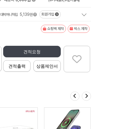
5,139
회원가입
대박머니적립
원
쇼핑백 제작
박스 제작
견적요청
견적출력
상품제안서