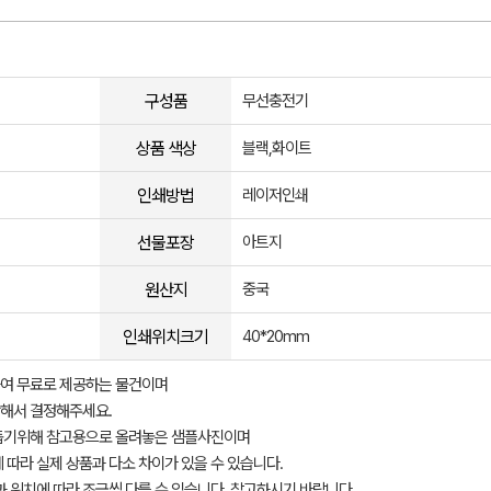
구성품
무선충전기
상품 색상
블랙,화이트
인쇄방법
레이저인쇄
선물포장
아트지
원산지
중국
인쇄위치크기
40*20mm
여 무료로 제공하는 물건이며
해서 결정해주세요.
돕기위해 참고용으로 올려놓은 샘플사진이며
 따라 실제 상품과 다소 차이가 있을 수 있습니다.
과 위치에 따라 조금씩 다를 수 있습니다. 참고하시기 바랍니다.