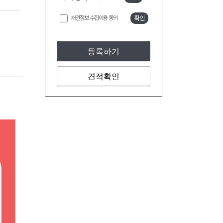
개인정보 수집이용 동의
확인
등록하기
견적확인