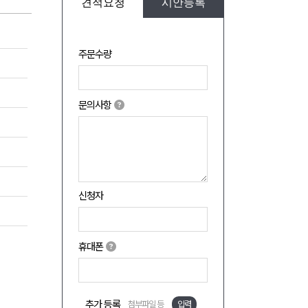
견적요청
시안등록
주문수량
문의사항
신청자
휴대폰
추가 등록
첨부파일 등
입력