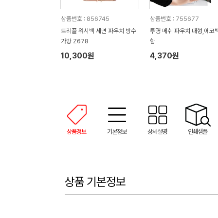
상품번호 : 856745
상품번호 : 755677
트리플 워시백 세면 파우치 방수
투명 메쉬 파우치 대형,에코
가방 Z678
함
10,300원
4,370원
상품정보
기본정보
상세설명
인쇄샘플
상품 기본정보