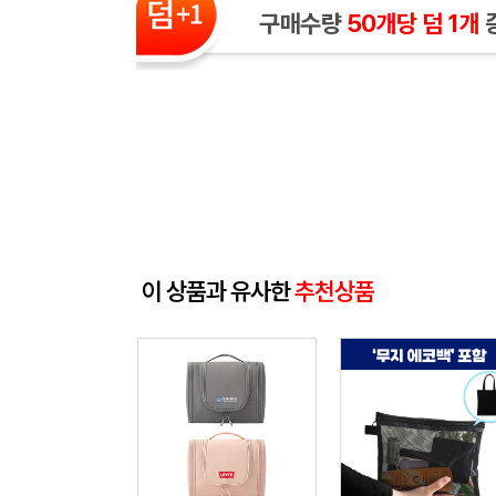
구매수량
50개당 덤 1개
이 상품과 유사한
추천상품