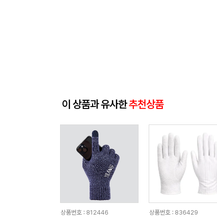
이 상품과 유사한
추천상품
상품번호 : 812446
상품번호 : 836429