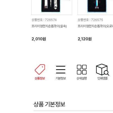
상품번호 : 726574
상품번호 : 726575
프리미엄한지손톱깎이(실속)
프리미엄한지손톱깎이(오로
2,010원
2,120원
상품정보
기본정보
상세설명
인쇄샘플
상품 기본정보