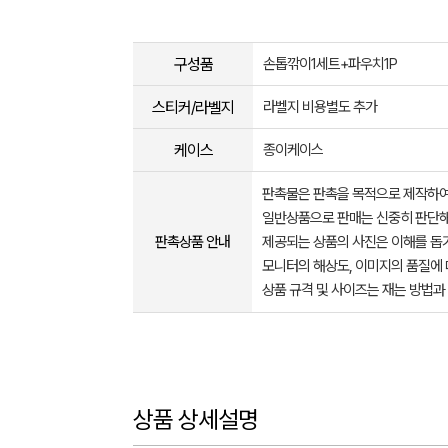
구성품
손톱깎이1세트+파우치1P
스티커/라벨지
라벨지 비용별도 추가
케이스
종이케이스
판촉물은 판촉을 목적으로 제작하여
일반상품으로 판매는 신중히 판단해
판촉상품 안내
제공되는 상품의 사진은 이해를 
모니터의 해상도, 이미지의 품질에 
상품 규격 및 사이즈는 재는 방법과
상품 상세설명