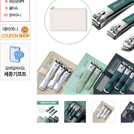
8
보온보냉백
9
물티슈
10
장바구니
대박머니
₩
COUPON
SHOP
모바일에서도
세종기프트