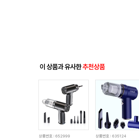
이 상품과 유사한
추천상품
상품번호 : 652999
상품번호 : 635124