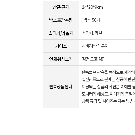
상품 규격
24*20*9cm
박스포장수량
1박스 50개
스티커/라벨지
스티커, 라벨
케이스
사바리박스 무지
인쇄위치크기
정면 로고 상단
판촉물은 판촉을 목적으로 제작하
일반상품으로 판매는 신중히 판단
판촉상품 안내
제공되는 상품의 사진은 이해를 
모니터의 해상도, 이미지의 품질에
상품 규격 및 사이즈는 재는 방법