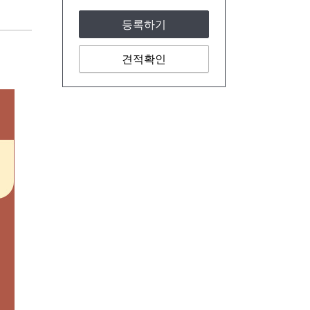
등록하기
견적확인