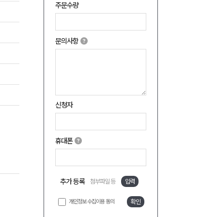
주문수량
문의사항
신청자
휴대폰
추가 등록
첨부파일 등
입력
개인정보 수집이용 동의
확인