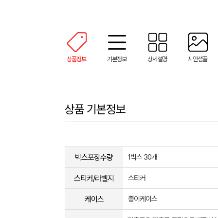
상품정보
기본정보
상세설명
시안샘플
상품 기본정보
박스포장수량
1박스 30개
스티커/라벨지
스티커
케이스
종이케이스