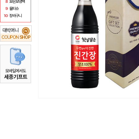
8
보온보냉백
9
물티슈
10
장바구니
대박머니
₩
COUPON
SHOP
모바일에서도
세종기프트