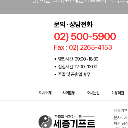
문의 · 상담전화
02) 500-5900
Fax : 02) 2265-4153
영업시간 09:00~18:30
점심시간 12:00~13:00
주말 및 공휴일 휴무
회사소개
사회활동
오시는길
이용약관
세종기프트
본사 : 
파주 공장