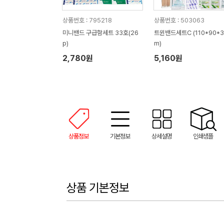
상품번호 : 795218
상품번호 : 503063
미니밴드 구급함세트 33호(26
트윈밴드세트C (110*90*
p)
m)
2,780원
5,160원
상품정보
기본정보
상세설명
인쇄샘플
상품 기본정보