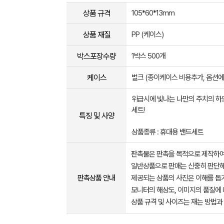
상품 규격
105*60*13mm
상품 재질
PP (케이스)
박스포장수량
1박스 500개
케이스
벌크 (종이케이스 비용추가, 옵션에
위급시에 빛나는 나만의 주치의 하
세트!
특징 및 사양
상품종류 : 휴대용 밴드세트
판촉물은 판촉을 목적으로 제작하여
일반상품으로 판매는 신중히 판단해
판촉상품 안내
제공되는 상품의 사진은 이해를 
모니터의 해상도, 이미지의 품질에 
상품 규격 및 사이즈는 재는 방법과