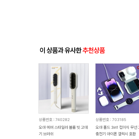
이 상품과 유사한
추천상품
상품번호 : 740282
상품번호 : 703185
오아 에어 스타일러 볼륨 빗 고데
오아 폴드 3in1 접이식 무선
기 브러쉬
충전기 아이폰 갤럭시 호환