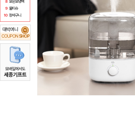
8
보온보냉백
9
물티슈
10
장바구니
대박머니
₩
COUPON
SHOP
모바일에서도
세종기프트