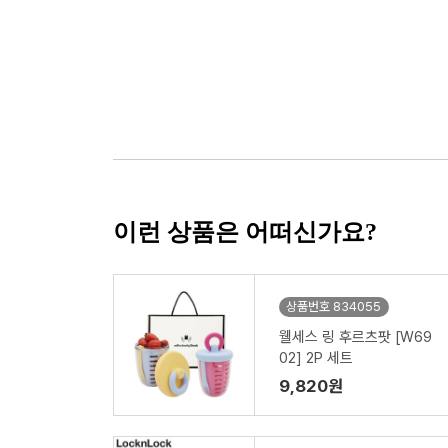
이런 상품은 어떠신가요?
상품번호 834055
웰세스 링 후르츠팟 [W69
02] 2P 세트
9,820원