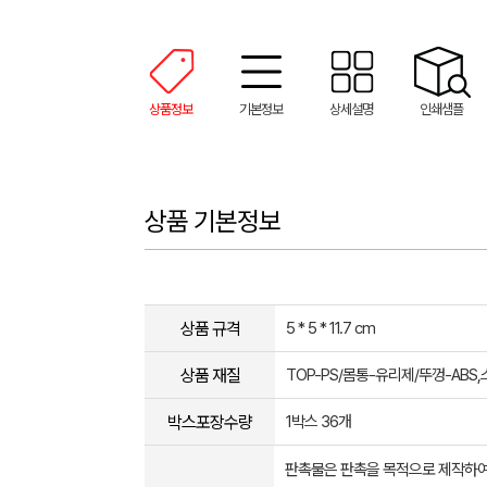
상품정보
기본정보
상세설명
인쇄샘플
상품 기본정보
상품 규격
5 * 5 * 11.7 cm
상품 재질
TOP-PS/몸통-유리제/뚜껑-ABS
박스포장수량
1박스 36개
판촉물은 판촉을 목적으로 제작하여