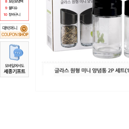
8
보온보냉백
9
물티슈
10
장바구니
대박머니
₩
COUPON
SHOP
모바일에서도
세종기프트