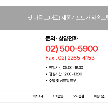
첫 마음 그대로! 세종기프트가 약속드
문의 · 상담전화
02) 500-5900
Fax : 02) 2265-4153
영업시간 09:00~18:30
점심시간 12:00~13:00
주말 및 공휴일 휴무
회사소개
사회활동
오시는길
이용약관