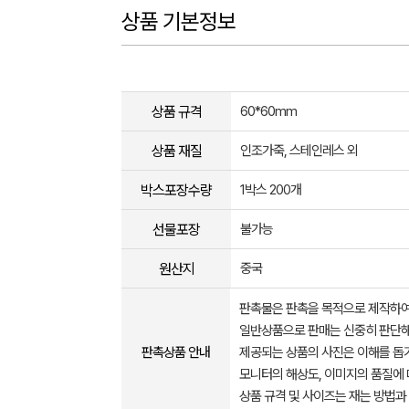
상품 기본정보
상품 규격
60*60mm
상품 재질
인조가죽, 스테인레스 외
박스포장수량
1박스 200개
선물포장
불가능
원산지
중국
판촉물은 판촉을 목적으로 제작하여
일반상품으로 판매는 신중히 판단해
판촉상품 안내
제공되는 상품의 사진은 이해를 
모니터의 해상도, 이미지의 품질에 
상품 규격 및 사이즈는 재는 방법과