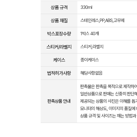
상품 규격
330ml
상품 재질
스테인레스,PP,ABS,고무제
박스포장수량
1박스 40개
스티커/라벨지
스티커,라벨지
케이스
종이케이스
법적허가사항
해당사항없음
판촉물은 판촉을 목적으로 제작하여
일반상품으로 판매는 신중히 판단해
판촉상품 안내
제공되는 상품의 사진은 이해를 
모니터의 해상도, 이미지의 품질에 
상품 규격 및 사이즈는 재는 방법과