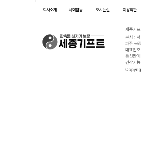
회사소개
사회활동
오시는길
이용약관
세종기프트
본사 : 
파주 공장
대표번호 :
통신판매신
건강기능식
Copyrig