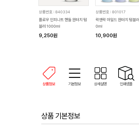
상품번호 : 840334
상품번호 : 801017
플로우 인피니트 핸들 원터치 텀
락앤락 마일드 원터치 텀블러
블러 1000ml
0ml
9,250원
10,900원
상품정보
기본정보
상세설명
인쇄샘플
상품 기본정보