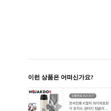
이런 상품은 어떠신가요?
상품번호 821317
한국전통 K컬쳐 까치와호랑
이 호작도 원터치 텀블러 4