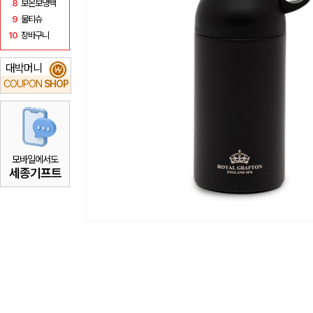
8
보온보냉백
9
물티슈
10
장바구니
대박머니
₩
COUPON
SHOP
모바일에서도
세종기프트