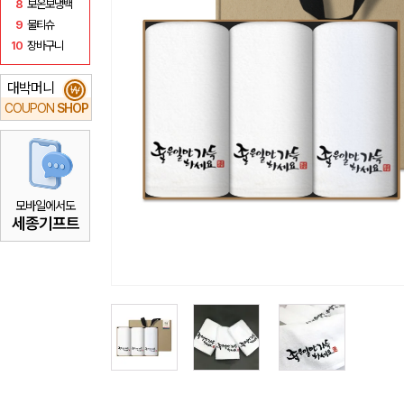
8
보온보냉백
9
물티슈
10
장바구니
대박머니
₩
COUPON
SHOP
모바일에서도
세종기프트