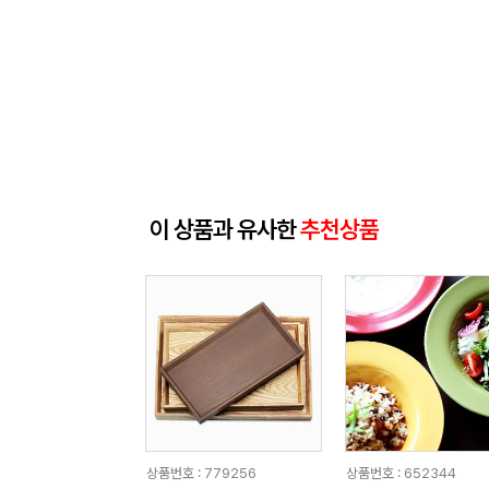
이 상품과 유사한
추천상품
상품번호 : 779256
상품번호 : 652344