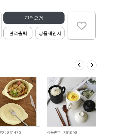
견적요청
견적출력
상품제안서
호 : 831470
상품번호 : 851998