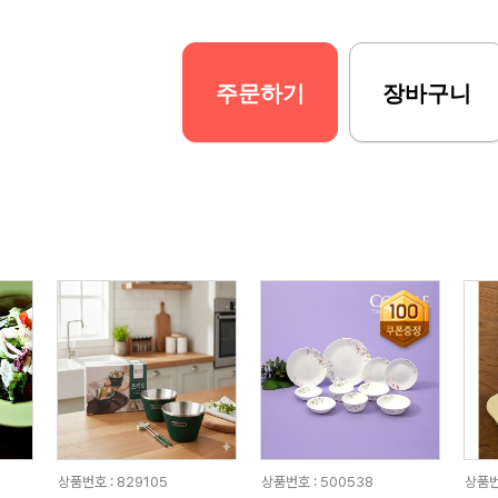
주문하기
장바구니
상품번호 : 829105
상품번호 : 500538
상품번