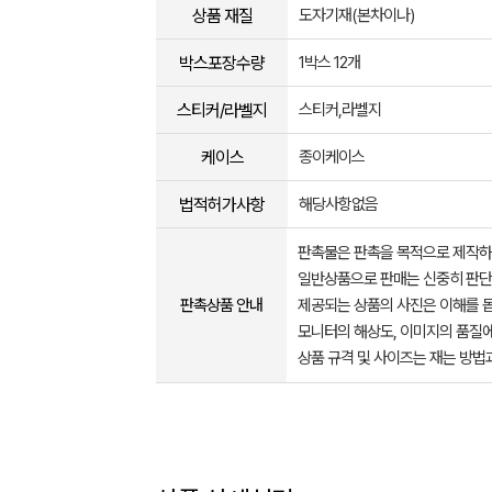
상품 재질
도자기재(본차이나)
박스포장수량
1박스 12개
스티커/라벨지
스티커,라벨지
케이스
종이케이스
법적허가사항
해당사항없음
판촉물은 판촉을 목적으로 제작하
일반상품으로 판매는 신중히 판단
판촉상품 안내
제공되는 상품의 사진은 이해를 
모니터의 해상도, 이미지의 품질에
상품 규격 및 사이즈는 재는 방법