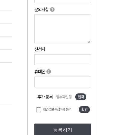
문의사항
신청자
휴대폰
추가 등록
첨부파일 등
입력
개인정보 수집이용 동의
확인
등록하기