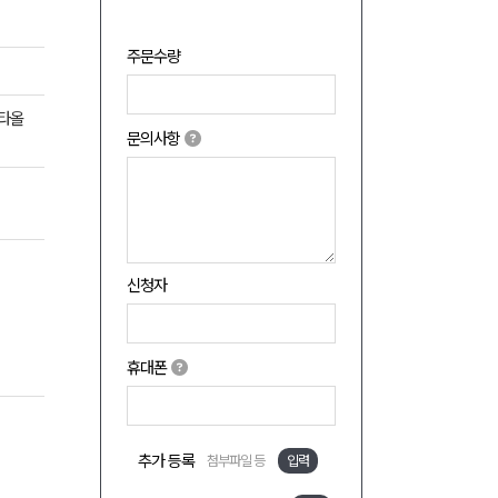
주문수량
면타올
문의사항
신청자
휴대폰
추가 등록
첨부파일 등
입력