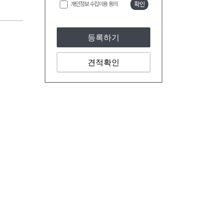
개인정보 수집이용 동의
확인
등록하기
견적확인