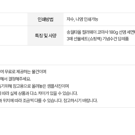
인쇄방법
자수, 나염 인쇄가능
송월타올 컬러웨이 코마사 180g 선염 세
특징 및 사양
3매 선물세트(쇼핑백) 기념수건 답례품
여 무료로 제공하는 물건이며
해서 결정해주세요.
돕기위해 참고용으로 올려놓은 샘플사진이며
 따라 실제 상품과 다소 차이가 있을 수 있습니다.
과 위치에 따라 조금씩 다를 수 있습니다. 참고하시기 바랍니다.