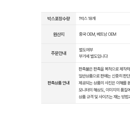
박스포장수량
1박스 18개
원산지
중국 OEM, 베트남 OEM
별도여부
주문안내
부가세 별도입니다
판촉물은 판촉을 목적으로 제작하
일반상품으로 판매는 신중히 판단
판촉상품 안내
제공되는 상품의 사진은 이해를 
모니터의 해상도, 이미지의 품질에
상품 규격 및 사이즈는 재는 방법