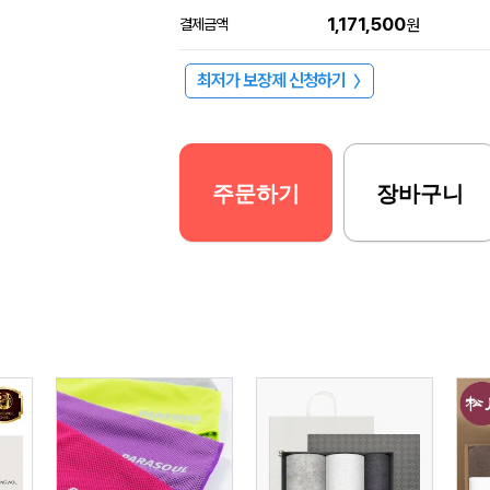
1,171,500
결제금액
원
최저가 보장제 신청하기
〉
주문하기
장바구니