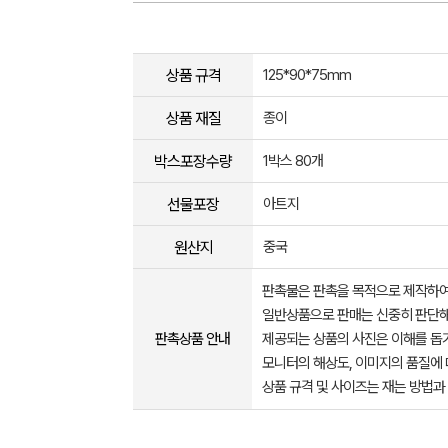
상품 규격
125*90*75mm
상품 재질
종이
박스포장수량
1박스 80개
선물포장
아트지
원산지
중국
판촉물은 판촉을 목적으로 제작하여
일반상품으로 판매는 신중히 판단해
판촉상품 안내
제공되는 상품의 사진은 이해를 
모니터의 해상도, 이미지의 품질에 
상품 규격 및 사이즈는 재는 방법과