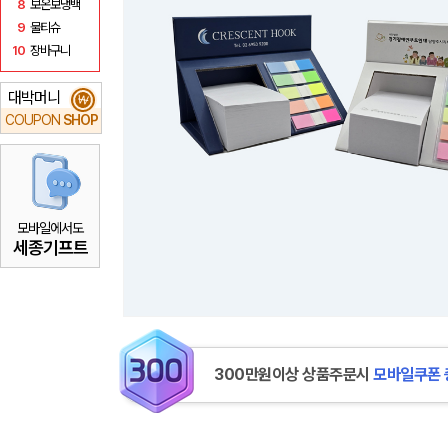
8
보온보냉백
9
물티슈
10
장바구니
대박머니
₩
COUPON
SHOP
모바일에서도
세종기프트
300만원이상 상품주문시
모바일쿠폰 