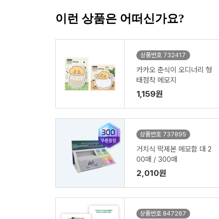
이런 상품은 어떠신가요?
상품번호 732417
카카오 춘식이 오디너리 형
태점착 메모지
1,159원
상품번호 737895
거치식 떡제본 메모함 대 2
00매 / 300매
2,010원
상품번호 847267