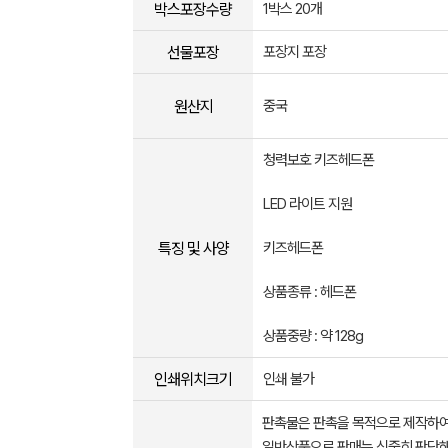
박스포장수량
1박스 20개
선물포장
포장지 포장
원산지
중국
청력보호 키즈헤드폰
LED 라이트 지원
특징 및 사양
키즈헤드폰
상품종류 : 헤드폰
상품중량 : 약 128g
인쇄위치크기
인쇄 불가
판촉물은 판촉을 목적으로 제작하여
일반상품으로 판매는 신중히 판단해