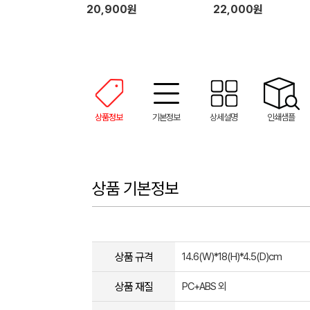
20,900원
22,000원
상품정보
기본정보
상세설명
인쇄샘플
상품 기본정보
상품 규격
14.6(W)*18(H)*4.5(D)cm
상품 재질
PC+ABS 외