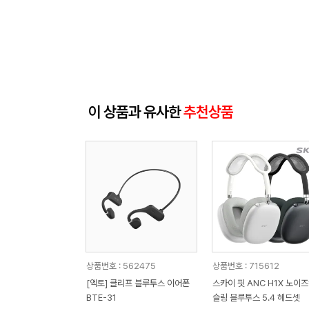
이 상품과 유사한
추천상품
상품번호 : 562475
상품번호 : 715612
[엑토] 클리프 블루투스 이어폰
스카이 핏 ANC H1X 노이
BTE-31
슬링 블루투스 5.4 헤드셋