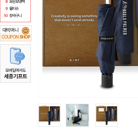
8
보온보냉백
9
물티슈
10
장바구니
대박머니
₩
COUPON
SHOP
모바일에서도
세종기프트