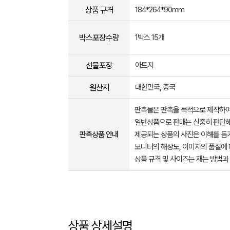
상품 규격
184*264*90mm
박스포장수량
1박스 15개
선물포장
아트지
원산지
대한민국, 중국
판촉물은 판촉을 목적으로 제작하여
일반상품으로 판매는 신중히 판단해
판촉상품 안내
제공되는 상품의 사진은 이해를 
모니터의 해상도, 이미지의 품질에 
상품 규격 및 사이즈는 재는 방법과
상품 상세설명