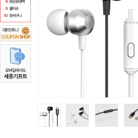
8
보온보냉백
9
물티슈
10
장바구니
대박머니
₩
COUPON
SHOP
모바일에서도
세종기프트