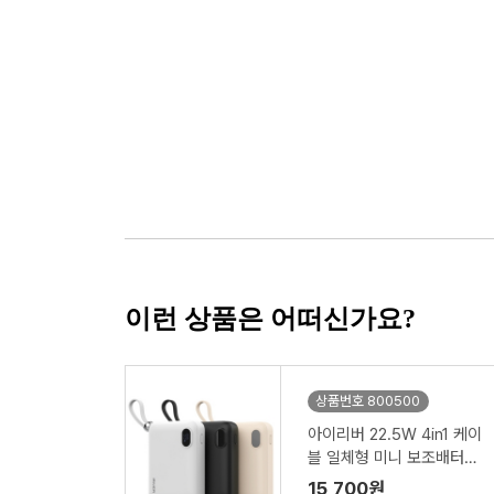
이런 상품은 어떠신가요?
상품번호 800500
아이리버 22.5W 4in1 케이
블 일체형 미니 보조배터리
10000mAh
15,700원