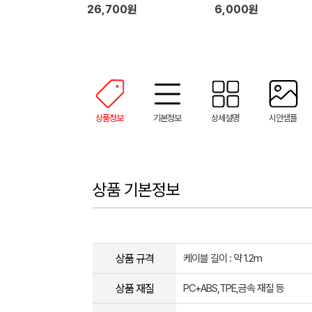
m)
26,700원
6,000원
상품정보
기본정보
상세설명
시안샘플
상품 기본정보
상품 규격
케이블 길이 : 약 1.2m
상품 재질
PC+ABS,TPE,금속 재질 등