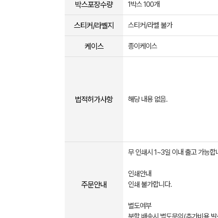
박스포장수량
1박스 100개
스티커/라벨지
스티커/라벨 불가
케이스
종이케이스
법적허가사항
해당 내용 없음.
무 인쇄시 1~3일 이내 출고 가능합
인쇄안내
주문안내
인쇄 불가합니다.
별도여부
분할 배송시 별도문의(추가비용 발