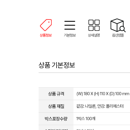
상품정보
기본정보
상세설명
옵션샘플
상품 기본정보
상품 규격
(W) 180 X (H) 110 X (D) 100 mm
상품 재질
겉감: 나일론, 안감: 폴리에스터
박스포장수량
1박스 100개