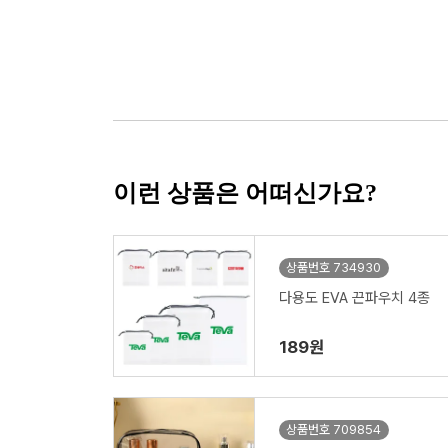
이런 상품은 어떠신가요?
상품번호 734930
다용도 EVA 끈파우치 4종
189원
상품번호 709854