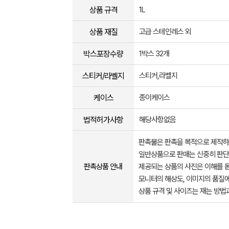
상품 규격
1L
상품 재질
고급 스테인레스 외
박스포장수량
1박스 32개
스티커/라벨지
스티커,라벨지
케이스
종이케이스
법적허가사항
해당사항없음
판촉물은 판촉을 목적으로 제작하
일반상품으로 판매는 신중히 판단
판촉상품 안내
제공되는 상품의 사진은 이해를 
모니터의 해상도, 이미지의 품질에
상품 규격 및 사이즈는 재는 방법