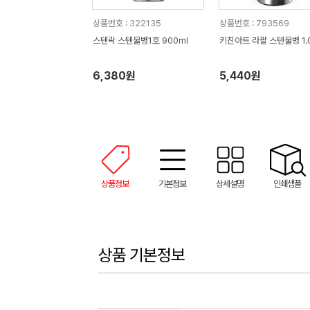
상품번호 : 322135
상품번호 : 793569
스텐락 스텐물병1호 900ml
키친아트 라팔 스텐물병 1.
6,380원
5,440원
상품정보
기본정보
상세설명
인쇄샘플
상품 기본정보