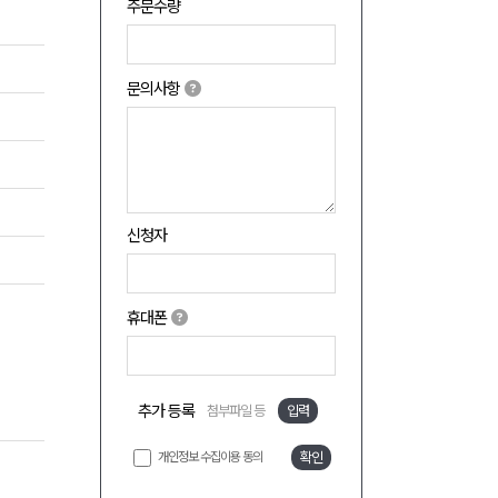
주문수량
문의사항
신청자
휴대폰
추가 등록
첨부파일 등
입력
개인정보 수집이용 동의
확인