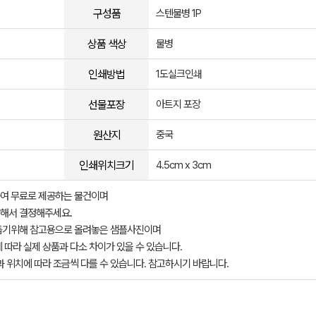
구성품
스텐물병 1P
상품 색상
물병
인쇄방법
1도실크인쇄
선물포장
아트지 포장
원산지
중국
인쇄위치크기
4.5cm x 3cm
여 무료로 제공하는 물건이며
해서 결정해주세요.
돕기위해 참고용으로 올려놓은 샘플사진이며
 따라 실제 상품과 다소 차이가 있을 수 있습니다.
과 위치에 따라 조금씩 다를 수 있습니다. 참고하시기 바랍니다.