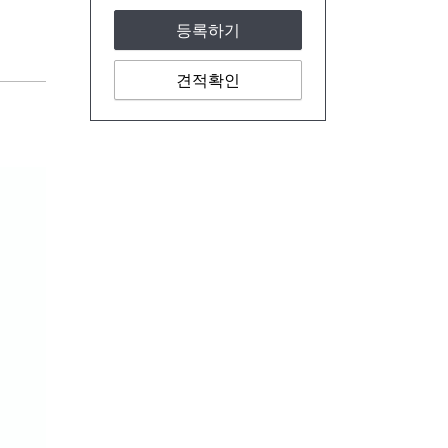
등록하기
견적확인