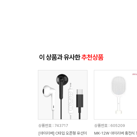
이 상품과 유사한
추천상품
상품번호 : 743717
상품번호 : 605209
[아이리버] C타입 오픈형 유선이
MK-12W 아이리버 충전식 