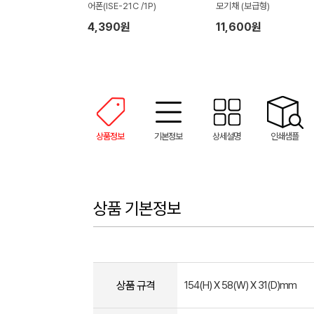
어폰(ISE-21C /1P)
모기채 (보급형)
4,390원
11,600원
상품정보
기본정보
상세설명
인쇄샘플
상품 기본정보
상품 규격
154(H) X 58(W) X 31(D)mm