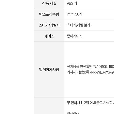
상품 재질
ABS 외
박스포장수량
1박스 50개
스티커/라벨지
스티커/라벨 불가
케이스
종이케이스
전기용품 안전확인 YU101109-190
법적허가사항
기자재 적합등록 R-R-WES-IYS-2
무 인쇄시 1~2일 이내 출고 가능합