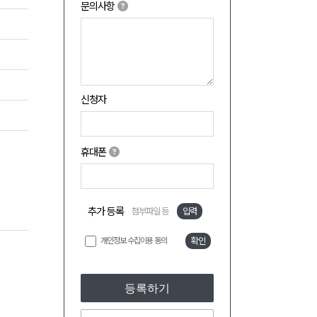
문의사항
신청자
휴대폰
추가 등록
첨부파일 등
입력
개인정보 수집이용 동의
확인
등록하기