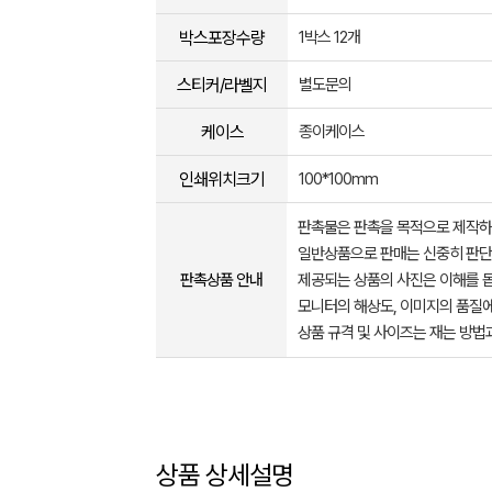
박스포장수량
1박스 12개
스티커/라벨지
별도문의
케이스
종이케이스
인쇄위치크기
100*100mm
판촉물은 판촉을 목적으로 제작하
일반상품으로 판매는 신중히 판단
판촉상품 안내
제공되는 상품의 사진은 이해를 
모니터의 해상도, 이미지의 품질에
상품 규격 및 사이즈는 재는 방법
상품 상세설명