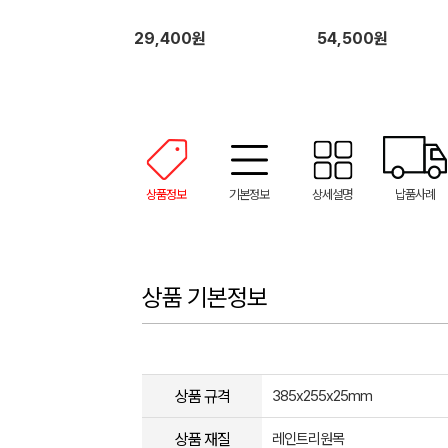
29,400원
54,500원
상품정보
기본정보
상세설명
납품사례
상품 기본정보
상품 규격
385x255x25mm
상품 재질
레인트리원목