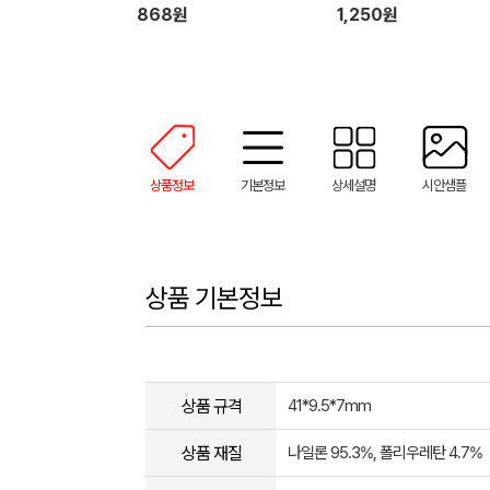
868원
1,250원
상품정보
기본정보
상세설명
시안샘플
상품 기본정보
상품 규격
41*9.5*7mm
상품 재질
나일론 95.3%, 폴리우레탄 4.7%