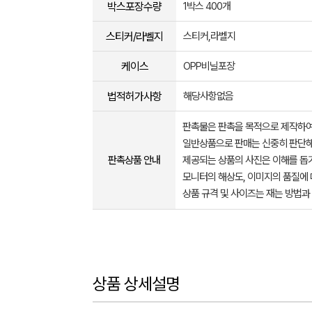
박스포장수량
1박스 400개
스티커/라벨지
스티커,라벨지
케이스
OPP비닐포장
법적허가사항
해당사항없음
판촉물은 판촉을 목적으로 제작하여
일반상품으로 판매는 신중히 판단해
판촉상품 안내
제공되는 상품의 사진은 이해를 
모니터의 해상도, 이미지의 품질에 
상품 규격 및 사이즈는 재는 방법과
상품 상세설명