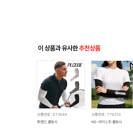
이 상품과 유사한
추천상품
상품번호 : 673544
상품번호 : 776310
투밴드 쿨토시
NS-아이스핏 쿨토시