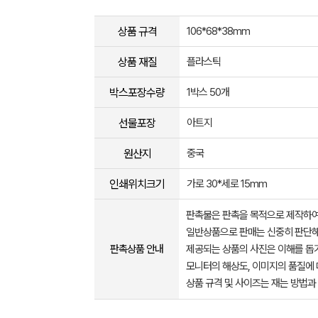
상품 규격
106*68*38mm
상품 재질
플라스틱
박스포장수량
1박스 50개
선물포장
아트지
원산지
중국
인쇄위치크기
가로 30*세로 15mm
판촉물은 판촉을 목적으로 제작하여
일반상품으로 판매는 신중히 판단해
판촉상품 안내
제공되는 상품의 사진은 이해를 
모니터의 해상도, 이미지의 품질에 
상품 규격 및 사이즈는 재는 방법과