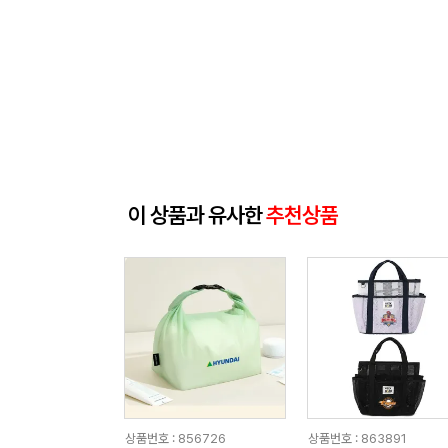
이 상품과 유사한
추천상품
상품번호 : 856726
상품번호 : 863891