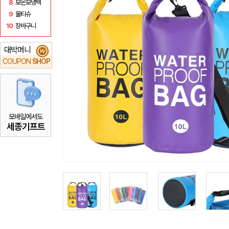
8
보온보냉백
9
물티슈
10
장바구니
대박머니
₩
COUPON
SHOP
모바일에서도
세종기프트