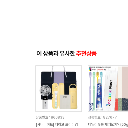
이 상품과 유사한
추천상품
상품번호 : 860833
상품번호 : 827677
[시니바이트] 디아고 프리미엄
데일리칫솔 페리오치약(50g