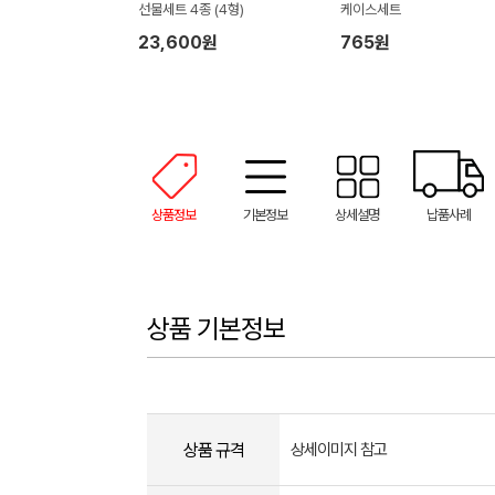
선물세트 4종 (4형)
케이스세트
23,600원
765원
상품정보
기본정보
상세설명
납품사례
상품 기본정보
상품 규격
상세이미지 참고