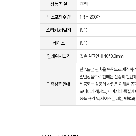
상품 재질
PP외
박스포장수량
1박스 200개
스티커/라벨지
없음
케이스
없음
인쇄위치크기
칫솔 실크인쇄 40*3.8mm
판촉물은 판촉을 목적으로 제작하여
일반상품으로 판매는 신중히 판단해
판촉상품 안내
제공되는 상품의 사진은 이해를 
모니터의 해상도, 이미지의 품질에 
상품 규격 및 사이즈는 재는 방법과