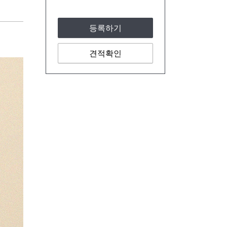
등록하기
견적확인