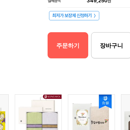
349,250
결제금액
원
최저가 보장제 신청하기
〉
주문하기
장바구니