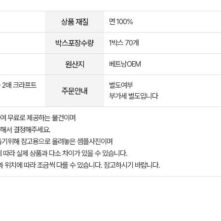
상품 재질
면 100%
박스포장수량
1박스 70개
원산지
베트남OEM
 2매 크라프트
별도여부
주문안내
부가세 별도입니다
여 무료로 제공하는 물건이며
해서 결정해주세요.
돕기위해 참고용으로 올려놓은 샘플사진이며
 따라 실제 상품과 다소 차이가 있을 수 있습니다.
과 위치에 따라 조금씩 다를 수 있습니다. 참고하시기 바랍니다.