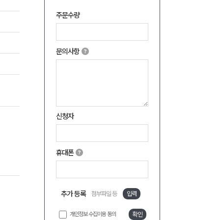
주문수량
문의사항
신청자
휴대폰
추가 등록
첨부파일 등
입력
개인정보 수집이용 동의
확인